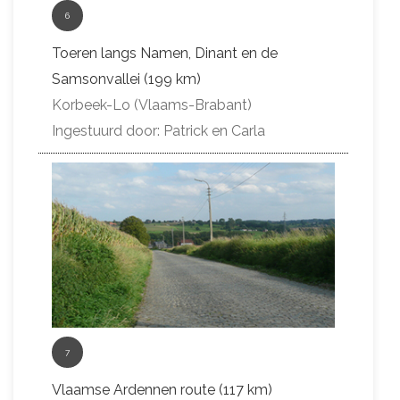
6
Toeren langs Namen, Dinant en de
Samsonvallei (199 km)
Korbeek-Lo (Vlaams-Brabant)
Ingestuurd door: Patrick en Carla
7
Vlaamse Ardennen route (117 km)