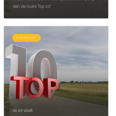
dan de route Top 10!
OVERZICHT
01-07-2026