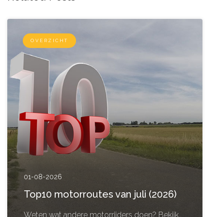
OVERZICHT
01-08-2026
Top10 motorroutes van juli (2026)
Weten wat andere motorrijders doen? Bekijk