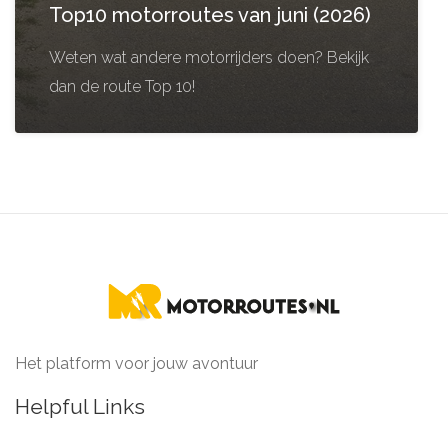
Top10 motorroutes van juni (2026)
Weten wat andere motorrijders doen? Bekijk
dan de route Top 10!
Het platform voor jouw avontuur
Helpful Links