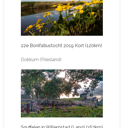
22e Bonifatiustocht 2019 Kort (120km)
Dokkum (Friesland)
Snuffelen in Willemstad (Lang) (167km)