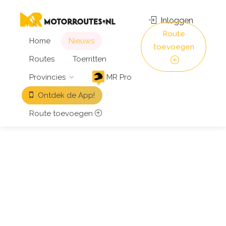
Inloggen
Route
Home
Nieuws
toevoegen
Routes
Toerritten
Provincies
MR Pro
Ontdek de App!
Route toevoegen