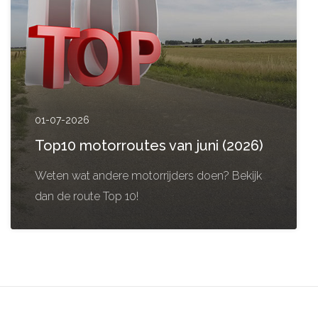
01-07-2026
Top10 motorroutes van juni (2026)
Weten wat andere motorrijders doen? Bekijk
dan de route Top 10!