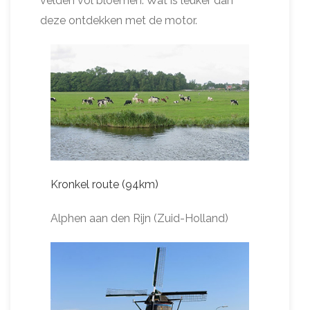
velden vol bloemen. Wat is leuker dan
deze ontdekken met de motor.
Kronkel route (94km)
Alphen aan den Rijn (Zuid-Holland)