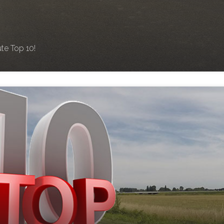
te Top 10!