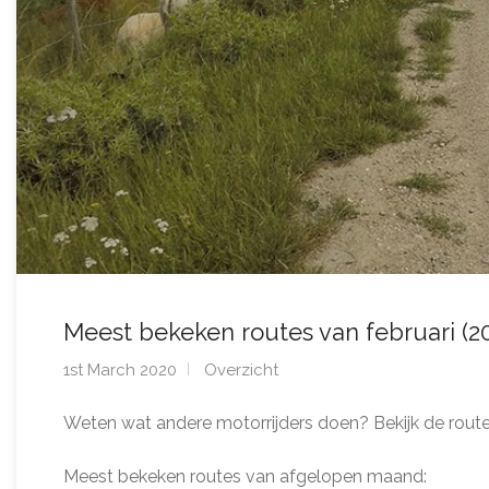
Meest bekeken routes van februari (2
1st March 2020
Overzicht
Weten wat andere motorrijders doen? Bekijk de route
Meest bekeken routes van afgelopen maand: