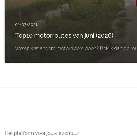
01-07-2026
Top10 motorroutes van juni (2026)
Weten wat andere motorrijders doen? Bekijk dan de rou
Het platform voor jouw avontuur