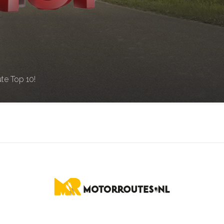
te Top 10!