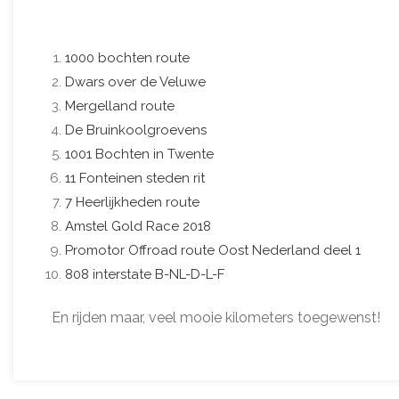
1000 bochten route
Dwars over de Veluwe
Mergelland route
De Bruinkoolgroevens
1001 Bochten in Twente
11 Fonteinen steden rit
7 Heerlijkheden route
Amstel Gold Race 2018
Promotor Offroad route Oost Nederland deel 1
808 interstate B-NL-D-L-F
En rijden maar, veel mooie kilometers toegewenst!