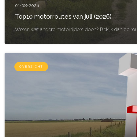
01-08-2026
Top10 motorroutes van juli (2026)
Weten wat andere motorrijders doen? Bekijk dan de rou
OVERZICHT