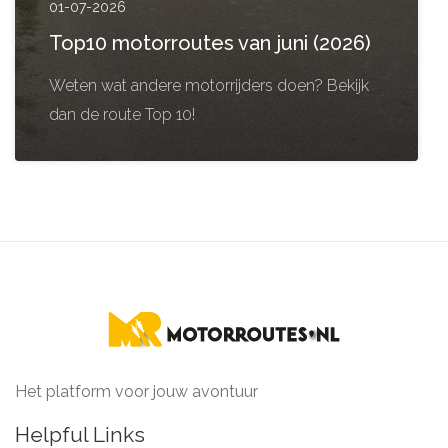
01-07-2026
Top10 motorroutes van juni (2026)
Weten wat andere motorrijders doen? Bekijk
dan de route Top 10!
Het platform voor jouw avontuur
Helpful Links