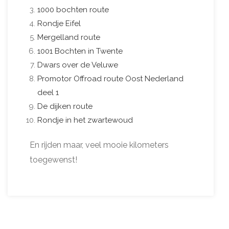
1000 bochten route
Rondje Eifel
Mergelland route
1001 Bochten in Twente
Dwars over de Veluwe
Promotor Offroad route Oost Nederland
deel 1
De dijken route
Rondje in het zwartewoud
En rijden maar, veel mooie kilometers
toegewenst!