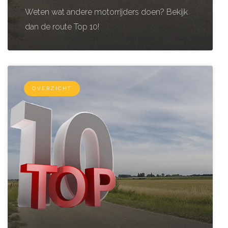
Weten wat andere motorrijders doen? Bekijk
dan de route Top 10!
OVERZICHT