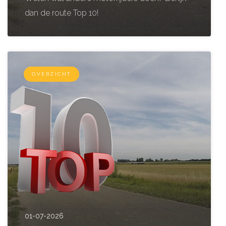
dan de route Top 10!
OVERZICHT
01-07-2026