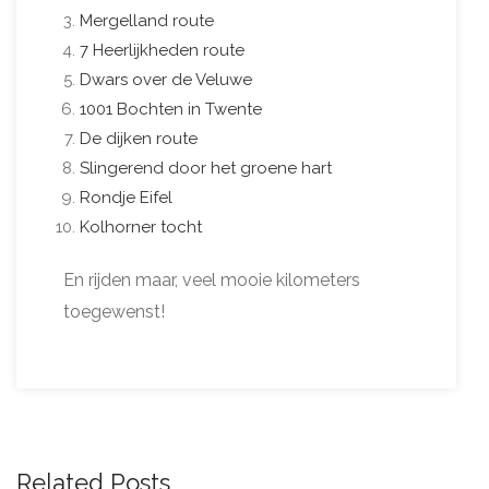
Mergelland route
7 Heerlijkheden route
Dwars over de Veluwe
1001 Bochten in Twente
De dijken route
Slingerend door het groene hart
Rondje Eifel
Kolhorner tocht
En rijden maar, veel mooie kilometers
toegewenst!
Related Posts