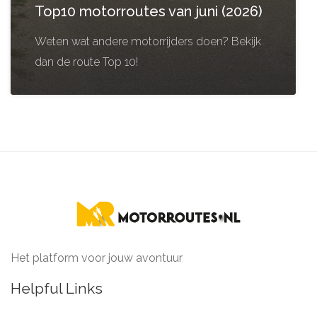
Top10 motorroutes van juni (2026)
Weten wat andere motorrijders doen? Bekijk
dan de route Top 10!
Het platform voor jouw avontuur
Helpful Links