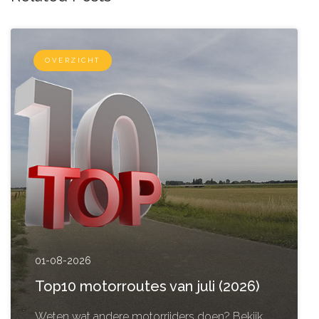
OVERZICHT
01-08-2026
Top10 motorroutes van juli (2026)
Weten wat andere motorrijders doen? Bekijk