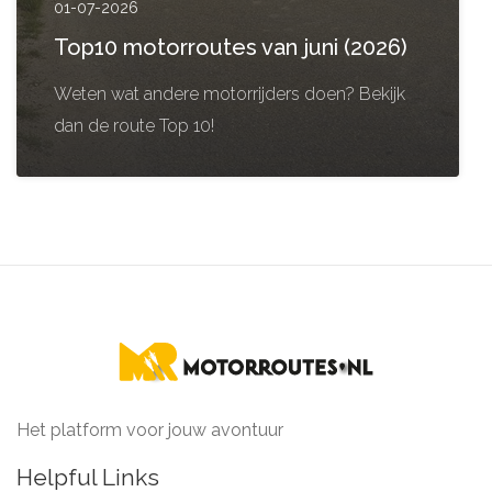
01-07-2026
Top10 motorroutes van juni (2026)
Weten wat andere motorrijders doen? Bekijk
dan de route Top 10!
Het platform voor jouw avontuur
Helpful Links