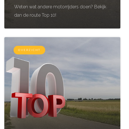
Weten wat andere motorrijders doen? Bekijk
dan de route Top 10!
OVERZICHT