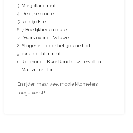
Mergelland route
De dijken route
Rondje Eifel
7 Heerlijkheden route
Dwars over de Veluwe
Slingerend door het groene hart
1000 bochten route
Roemond - Biker Ranch - watervallen -
Maasmechelen
En rijden maar, veel mooie kilometers
toegewenst!