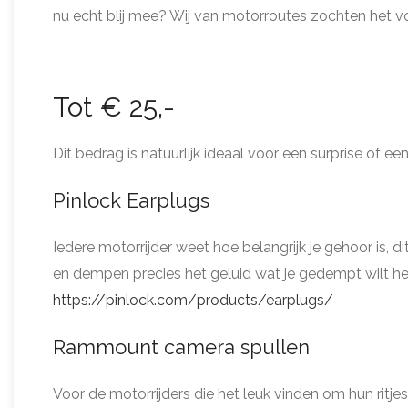
nu echt blij mee? Wij van motorroutes zochten het voo
Tot € 25,-
Dit bedrag is natuurlijk ideaal voor een surprise of 
Pinlock Earplugs
Iedere motorrijder weet hoe belangrijk je gehoor is, di
en dempen precies het geluid wat je gedempt wilt h
https://pinlock.com/products/earplugs/
Rammount camera spullen
Voor de motorrijders die het leuk vinden om hun ritjes