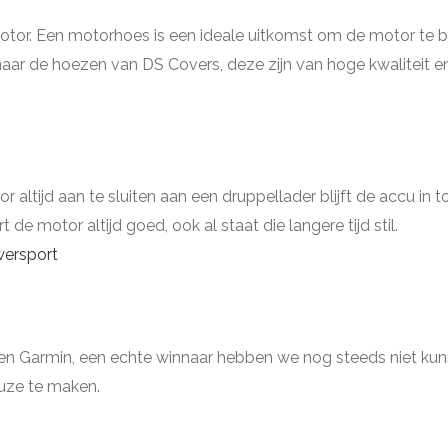
 motor. Een motorhoes is een ideale uitkomst om de motor te
aar de hoezen van DS Covers, deze zijn van hoge kwaliteit e
 altijd aan te sluiten aan een druppellader blijft de accu in to
de motor altijd goed, ook al staat die langere tijd stil.
ersport
m en Garmin, een echte winnaar hebben we nog steeds niet ku
uze te maken.