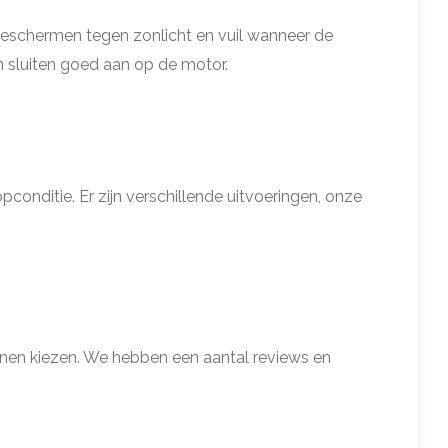
 beschermen tegen zonlicht en vuil wanneer de
n sluiten goed aan op de motor.
pconditie. Er zijn verschillende uitvoeringen, onze
nnen kiezen. We hebben een aantal reviews en