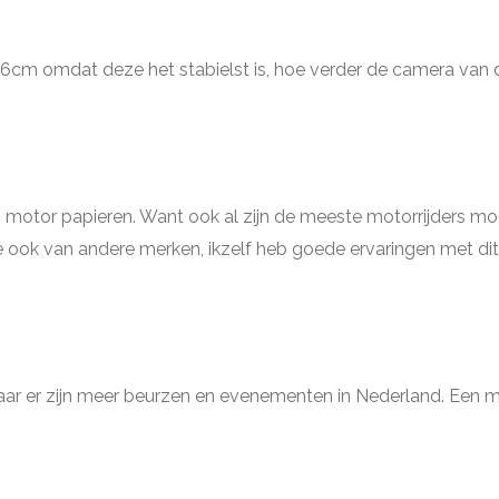
 6cm omdat deze het stabielst is, hoe verder de camera van d
 motor papieren. Want ook al zijn de meeste motorrijders mooi w
ze ook van andere merken, ikzelf heb goede ervaringen met dit
aar er zijn meer beurzen en evenementen in Nederland. Een motor