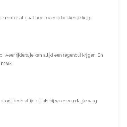
e motor af gaat hoe meer schokken je krijgt.
eer rijders, je kan altijd een regenbui krijgen. En
 merk.
rijder is altijd blij als hij weer een dagje weg