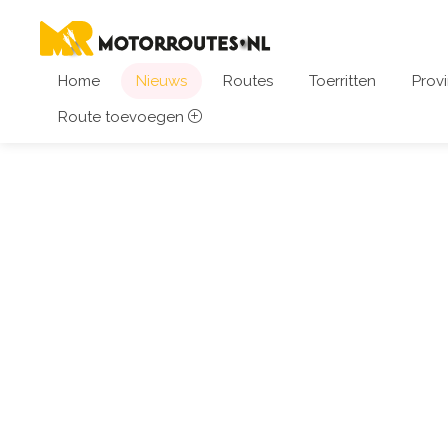
Home
Nieuws
Routes
Toerritten
Provi
Route toevoegen