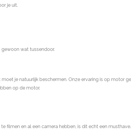
r je uit.
een gewoon wat tussendoor.
t moet je natuurlijk beschermen. Onze ervaring is op motor gebie
ebben op de motor.
 te filmen en al een camera hebben, is dit echt een musthave. D