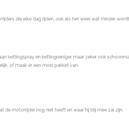
rijders die elke dag rijden, ook als het weer wat minder wordt
Denk aan kettingspray en kettingreiniger, maar zeker ook scho
gelijk, of maak er een mooi pakket van.
t de motorrijder nog niet heeft en waar hij blij mee zal zijn.