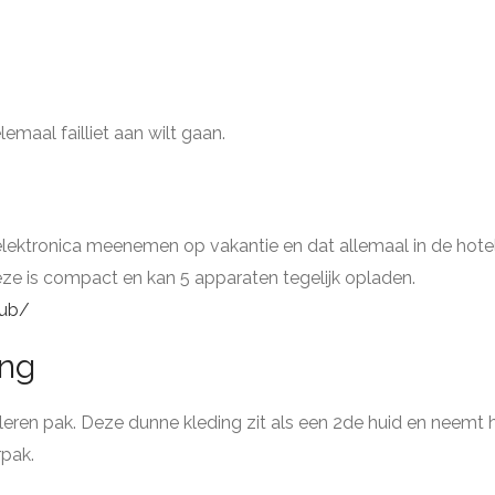
lemaal failliet aan wilt gaan.
lektronica meenemen op vakantie en dat allemaal in de hote
eze is compact en kan 5 apparaten tegelijk opladen.
hub/
ing
eren pak. Deze dunne kleding zit als een 2de huid en neemt 
rpak.