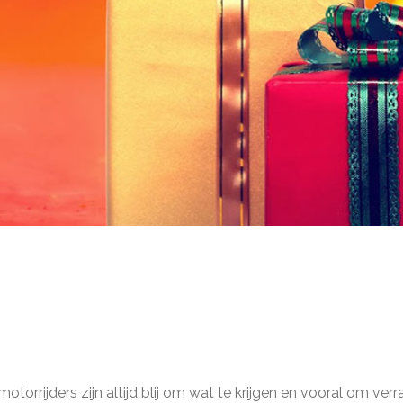
 motorrijders zijn altijd blij om wat te krijgen en vooral om v