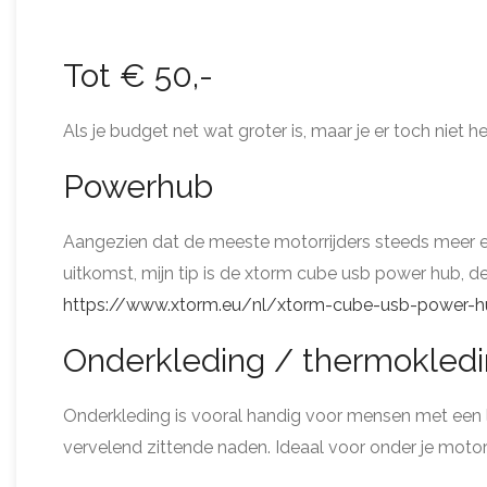
Tot € 50,-
Als je budget net wat groter is, maar je er toch niet he
Powerhub
Aangezien dat de meeste motorrijders steeds meer e
uitkomst, mijn tip is de xtorm cube usb power hub, d
https://www.xtorm.eu/nl/xtorm-cube-usb-power-
Onderkleding / thermokled
Onderkleding is vooral handig voor mensen met een l
vervelend zittende naden. Ideaal voor onder je moto