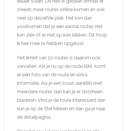
elkaar staan. Dit heb ik gedaan omdat er
steeds meer routes online komen en ook
veel op dezelfde plek. Het kon dan
voorkomen dat je een aantal routes niet
kon zien of er niet op kon klikken. Dit hoop
ik hier mee te hebben opgelost.
Het limiet van 50 routes is daarom ook
vervallen. Als je nu op de route klikt, komt
er een foto van de route en extra
informatie. Als je een icoon aanklikt met
meerdere routes dan kan je er doorheen
bladeren. Vind je de route interessant dan
kun je op de titel klikken en dan ga je naar
de detailpagina.