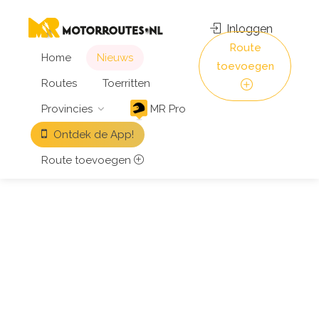
Inloggen
Route
Home
Nieuws
toevoegen
Routes
Toerritten
Provincies
MR Pro
Ontdek de App!
Route toevoegen