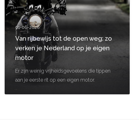
01-06-2026
Van rijbewijs tot de open weg: zo
verken je Nederland op je eigen
motor
Er zijn weinig vrijheidsgevoelens die tippen
aan je eerste rit op een eigen motor.