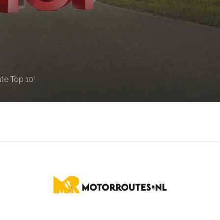
te Top 10!