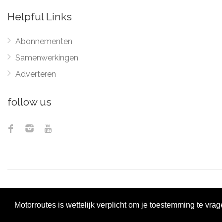
Helpful Links
Abonnementen
Samenwerkingen
Adverteren
follow us
© 2012 - 2026
Pix
Motorroutes is wettelijk verplicht om je toestemming te vra