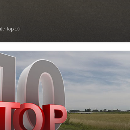
te Top 10!