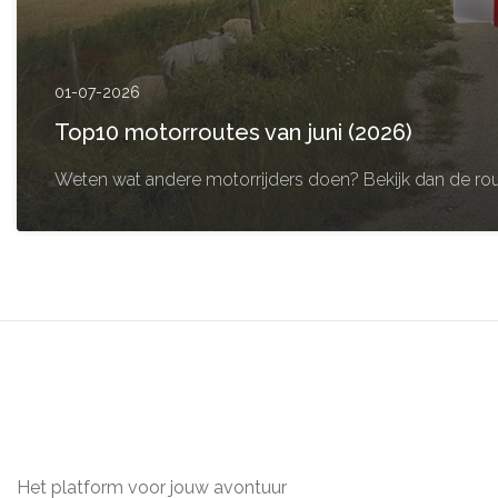
01-07-2026
Top10 motorroutes van juni (2026)
Weten wat andere motorrijders doen? Bekijk dan de rou
Het platform voor jouw avontuur