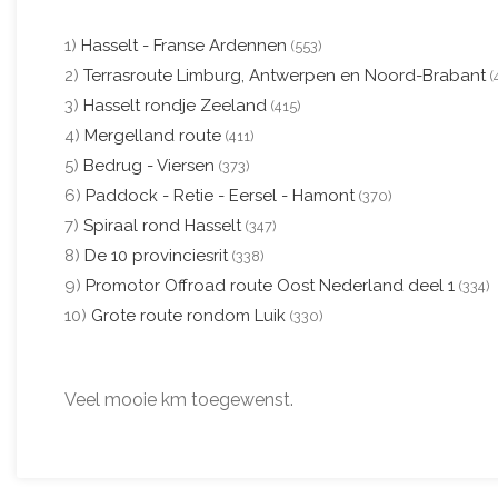
1)
Hasselt - Franse Ardennen
(553)
2)
Terrasroute Limburg, Antwerpen en Noord-Brabant
(
3)
Hasselt rondje Zeeland
(415)
4)
Mergelland route
(411)
5)
Bedrug - Viersen
(373)
6)
Paddock - Retie - Eersel - Hamont
(370)
7)
Spiraal rond Hasselt
(347)
8)
De 10 provinciesrit
(338)
9)
Promotor Offroad route Oost Nederland deel 1
(334)
10)
Grote route rondom Luik
(330)
Veel mooie km toegewenst.