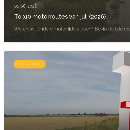
01-08-2026
Top10 motorroutes van juli (2026)
Weten wat andere motorrijders doen? Bekijk dan de rou
OVERZICHT