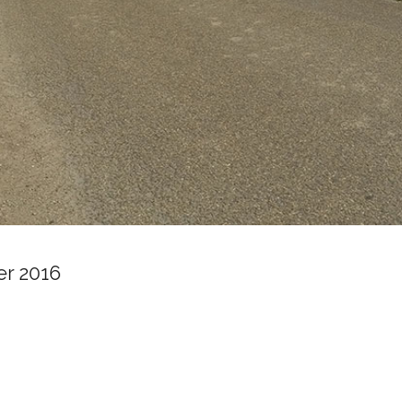
r 2016