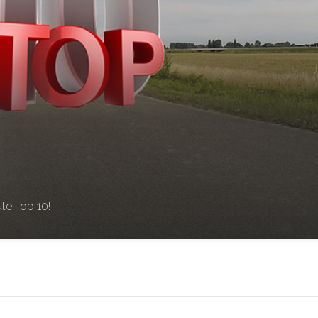
te Top 10!