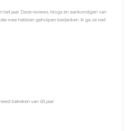
van het jaar. Deze reviews, blogs en aankondigen van
en die mee hebben geholpen bedanken. Ik ga ze niet
eest bekeken van dit jaar.