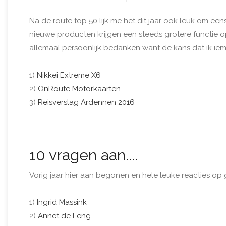
Na de route top 50 lijk me het dit jaar ook leuk om ee
nieuwe producten krijgen een steeds grotere functie o
allemaal persoonlijk bedanken want de kans dat ik ie
1)
Nikkei Extreme X6
2)
OnRoute Motorkaarten
3)
Reisverslag Ardennen 2016
10 vragen aan....
Vorig jaar hier aan begonen en hele leuke reacties op
1)
Ingrid Massink
2)
Annet de Leng