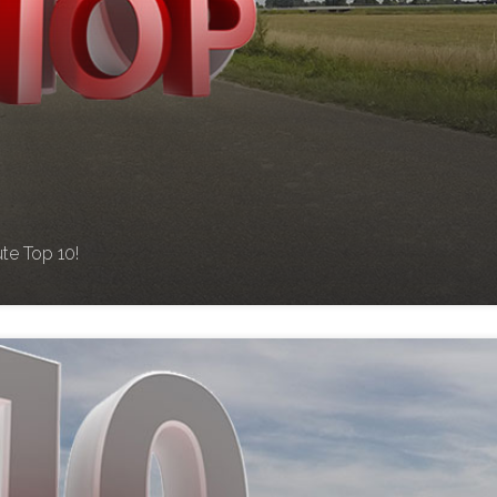
te Top 10!