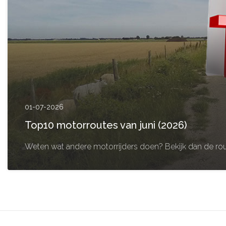
01-07-2026
Top10 motorroutes van juni (2026)
Weten wat andere motorrijders doen? Bekijk dan de rou