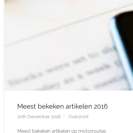
Meest bekeken artikelen 2016
20th December 2016
Overzicht
Meest bekeken artikelen op motorroutes