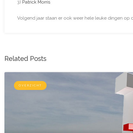
3)
Patrick Morris
Volgend jaar staan er ook weer hele leuke dingen op 
Related Posts
OVERZICHT