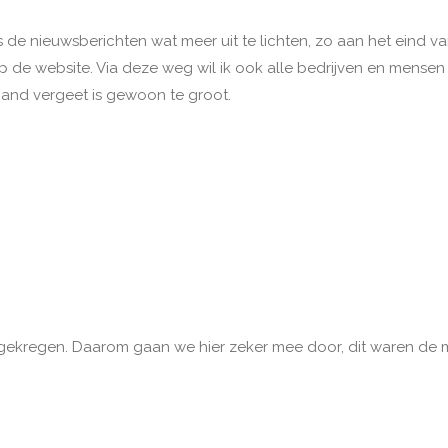
ns de nieuwsberichten wat meer uit te lichten, zo aan het eind 
p de website. Via deze weg wil ik ook alle bedrijven en mens
mand vergeet is gewoon te groot.
 gekregen. Daarom gaan we hier zeker mee door, dit waren de m