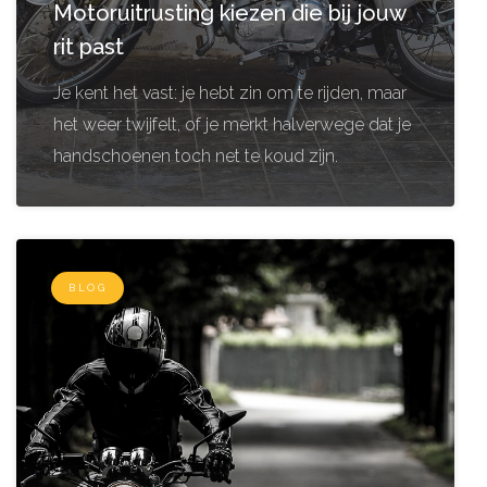
Motoruitrusting kiezen die bij jouw
rit past
Je kent het vast: je hebt zin om te rijden, maar
het weer twijfelt, of je merkt halverwege dat je
handschoenen toch net te koud zijn.
BLOG