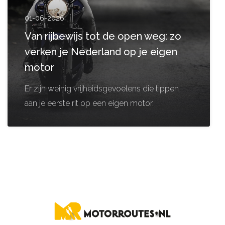
01-06-2026
Van rijbewijs tot de open weg: zo
verken je Nederland op je eigen
motor
Er zijn weinig vrijheidsgevoelens die tippen
aan je eerste rit op een eigen motor.