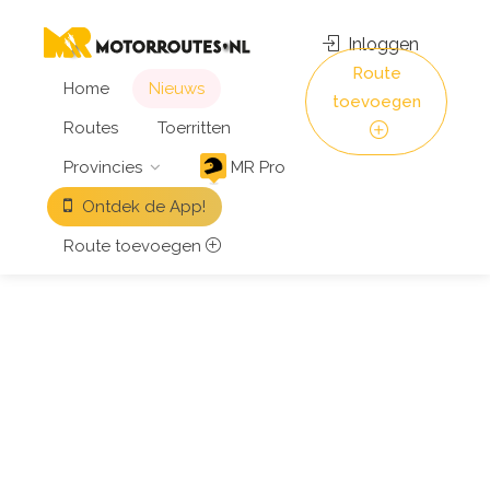
Inloggen
Route
Home
Nieuws
toevoegen
Routes
Toerritten
Provincies
MR Pro
Ontdek de App!
Route toevoegen