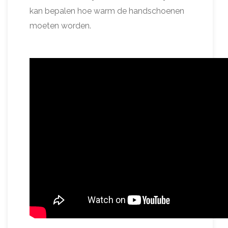
kan bepalen hoe warm de handschoenen
moeten worden.