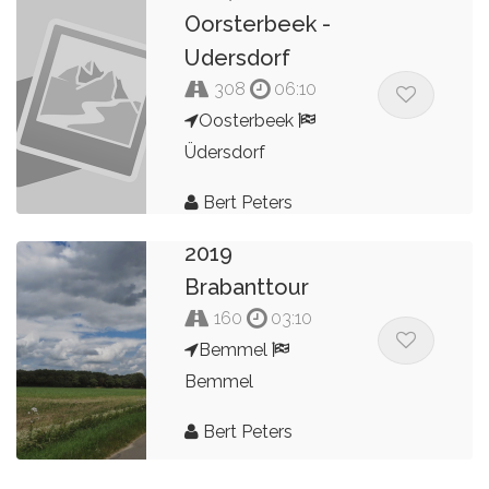
Oorsterbeek -
Udersdorf
308
06:10
Oosterbeek
Üdersdorf
Bert Peters
2019
Brabanttour
160
03:10
Bemmel
Bemmel
Bert Peters