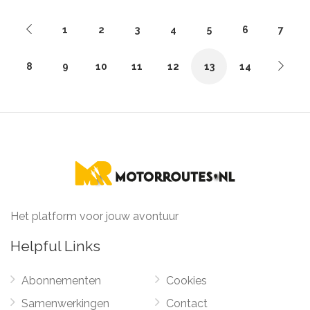
1
2
3
4
5
6
7
8
9
10
11
12
13
14
Het platform voor jouw avontuur
Helpful Links
Abonnementen
Cookies
Samenwerkingen
Contact