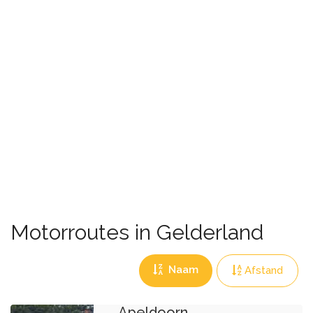
Motorroutes in Gelderland
Naam
Afstand
Apeldoorn