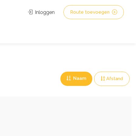
Inloggen
Route toevoegen
Naam
Afstand