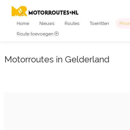
Home
Nieuws
Routes
Toerritten
Provi
Route toevoegen
Motorroutes in Gelderland