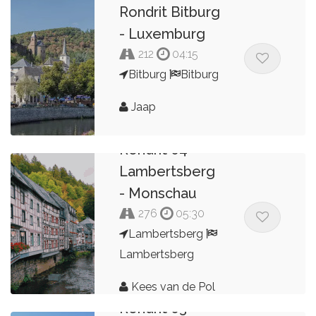
Rondrit Bitburg
- Luxemburg
212
04:15
Bitburg
Bitburg
Jaap
Rondrit 04
Lambertsberg
- Monschau
276
05:30
Lambertsberg
Lambertsberg
Kees van de Pol
Rondrit 03