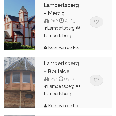
Lambertsberg
– Merzig
280
05:35
Lambertsberg
Lambertsberg
Kees van de Pol
Rondrit 02
Lambertsberg
– Boulaide
257
05:10
Lambertsberg
Lambertsberg
Kees van de Pol
Rondrit 01