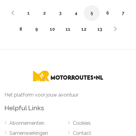
1
2
3
4
5
6
7
8
9
10
11
12
13
Het platform voor jouw avontuur
Helpful Links
Abonnementen
Cookies
Samenwerkingen
Contact