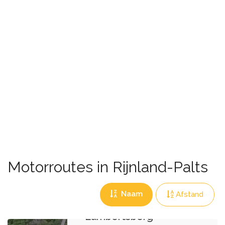
Motorroutes in Rijnland-Palts
Naam
Afstand
Rondrit
Lambertsberg