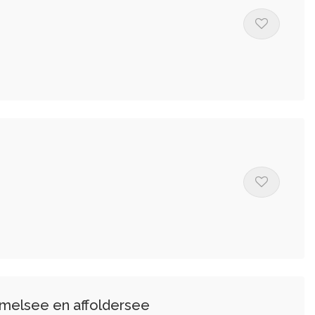
emelsee en affoldersee