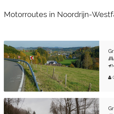
Motorroutes in Noordrijn-Westf
Gr
G
Gr