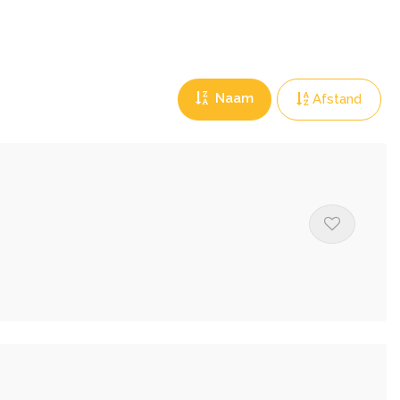
Naam
Afstand